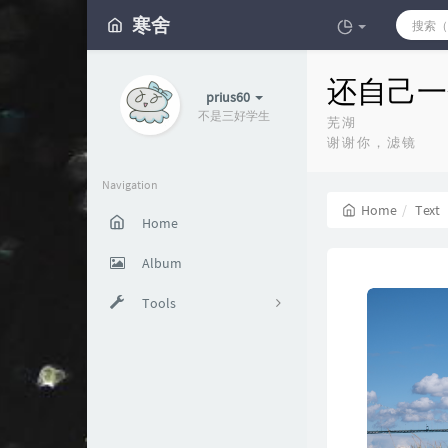
寒舍
还自己一
prius60
不是三好学生
芜湖
谢谢你，滤镜
Navigation
Home
Text
Home
Album
Tools
Aria2
Plex
File Browser