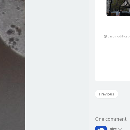
Last modifica
Previous
One comment
nice