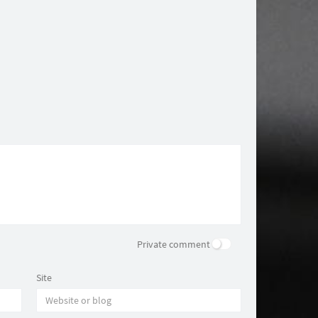
Private comment
Site