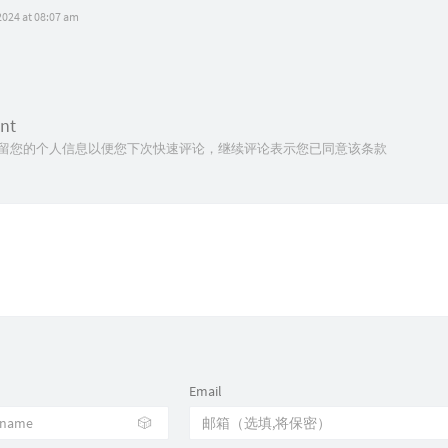
2024 at 08:07 am
nt
技术保留您的个人信息以便您下次快速评论，继续评论表示您已同意该条款
Email
🎲